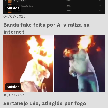
Música
04/07/2025
Banda fake feita por AI viraliza na
internet
Música
19/05/2025
Sertanejo Léo, atingido por fogo