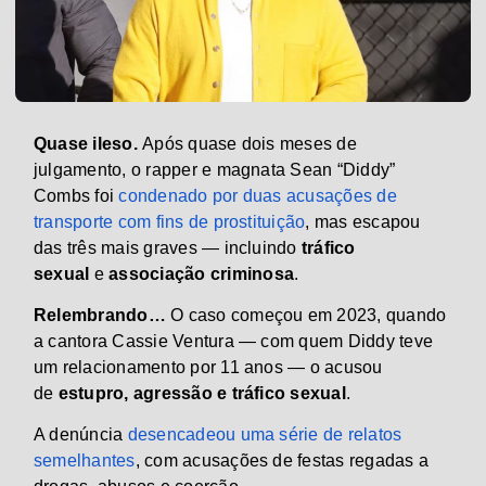
Quase ileso.
Após quase dois meses de
julgamento, o rapper e magnata Sean “Diddy”
Combs foi
condenado por duas acusações de
transporte com fins de prostituição
, mas escapou
das três mais graves — incluindo
tráfico
sexual
e
associação criminosa
.
Relembrando…
O caso começou em 2023, quando
a cantora Cassie Ventura — com quem Diddy teve
um relacionamento por 11 anos — o acusou
de
estupro, agressão e tráfico sexual
.
A denúncia
desencadeou uma série de relatos
semelhantes
, com acusações de festas regadas a