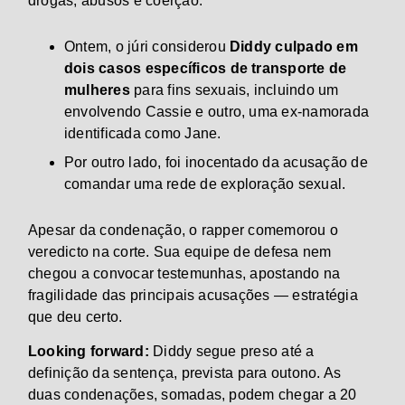
drogas, abusos e coerção.
Ontem, o júri considerou
Diddy culpado em
dois casos específicos de transporte de
mulheres
para fins sexuais, incluindo um
envolvendo Cassie e outro, uma ex-namorada
identificada como Jane.
Por outro lado, foi inocentado da acusação de
comandar uma rede de exploração sexual.
Apesar da condenação, o rapper comemorou o
veredicto na corte. Sua equipe de defesa nem
chegou a convocar testemunhas, apostando na
fragilidade das principais acusações — estratégia
que deu certo.
Looking forward:
Diddy segue preso até a
definição da sentença, prevista para outono. As
duas condenações, somadas, podem chegar a 20