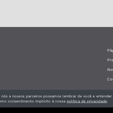
Pág
Pr
No
Co
ue nós e nossos parceiros possamos lembrar de você e entender
como consentimento implícito à nossa
política de privacidade
.