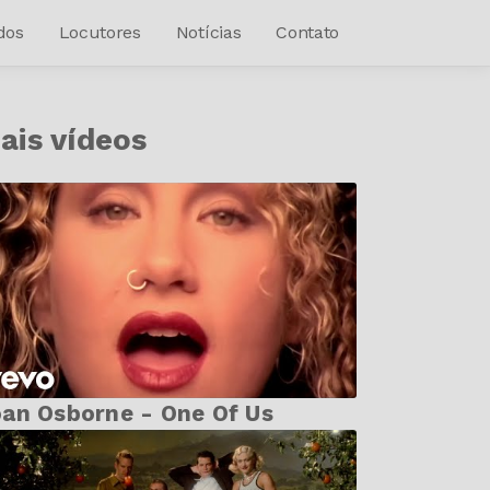
dos
Locutores
Notícias
Contato
ais vídeos
an Osborne - One Of Us