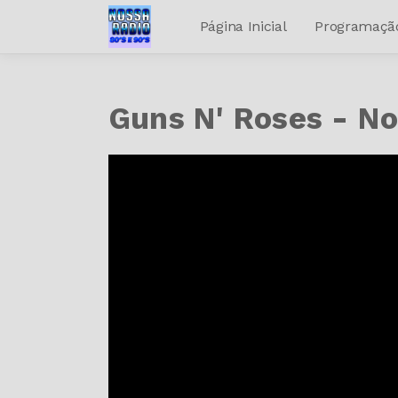
Página Inicial
Programaçã
Guns N' Roses - N