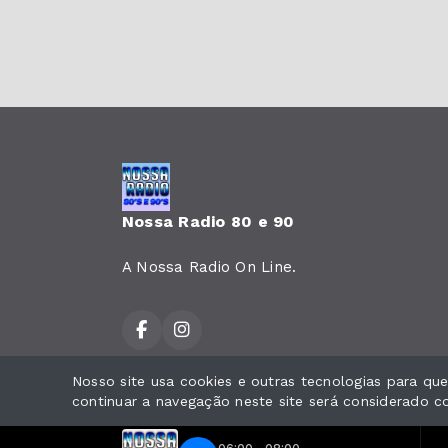
Nossa Radio 80 e 90
A Nossa Radio On Line.
Nosso site usa cookies e outras tecnologias para q
Todos os direitos reservados.
continuar a navegação neste site será considerado 