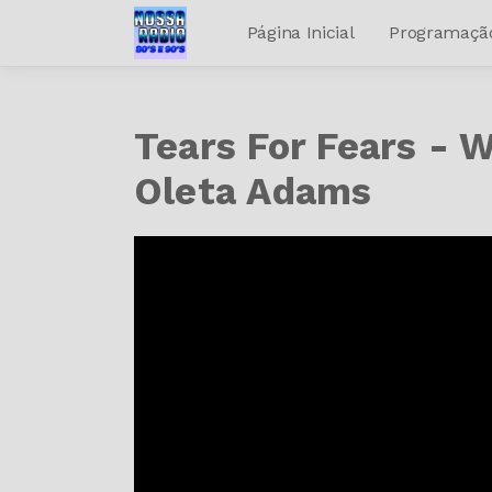
Página Inicial
Programaçã
Tears For Fears - 
Oleta Adams