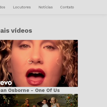
dos
Locutores
Notícias
Contato
ais vídeos
an Osborne - One Of Us