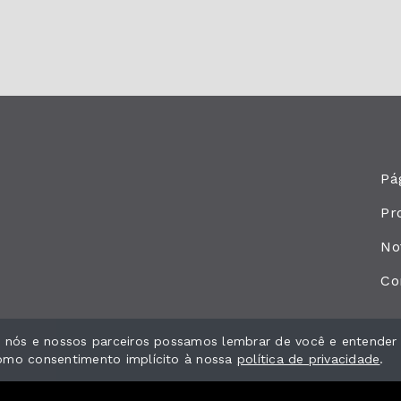
Pág
Pr
No
Co
ue nós e nossos parceiros possamos lembrar de você e entender
como consentimento implícito à nossa
política de privacidade
.