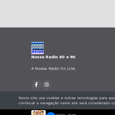
Nossa Radio 80 e 90
A Nossa Radio On Line.
Nosso site usa cookies e outras tecnologias para q
Todos os direitos reservados.
continuar a navegação neste site será considerado 