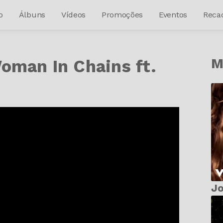
o
Álbuns
Vídeos
Promoções
Eventos
Reca
M
Woman In Chains ft.
Jo