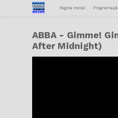
Página Inicial
Programaçã
ABBA - Gimme! Gi
After Midnight)