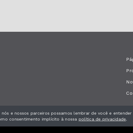
Pág
Pr
No
Co
ue nós e nossos parceiros possamos lembrar de você e entender
como consentimento implícito à nossa
política de privacidade
.