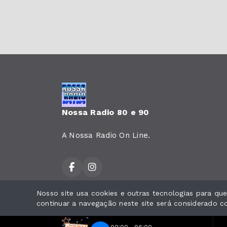
Nossa Radio 80 e 90
A Nossa Radio On Line.
Nosso site usa cookies e outras tecnologias para q
Todos os direitos reservados.
continuar a navegação neste site será considerado 