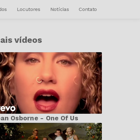
dos
Locutores
Notícias
Contato
ais vídeos
an Osborne - One Of Us